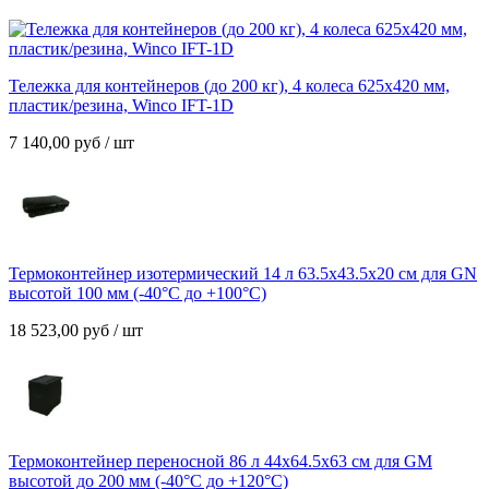
Тележка для контейнеров (до 200 кг), 4 колеса 625х420 мм,
пластик/резина, Winco IFT-1D
7 140,00
руб
/ шт
Термоконтейнер изотермический 14 л 63.5х43.5х20 см для GN
высотой 100 мм (-40°C до +100°C)
18 523,00
руб
/ шт
Термоконтейнер переносной 86 л 44х64.5х63 см для GM
высотой до 200 мм (-40°C до +120°C)