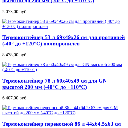
высотой до 200 мм (-40°C до +110°C)
5 073,00
руб
Термоконтейнер 53 л 69х49х26 см для противней
(-40° до +120°С) полипропилен
8 478,00
руб
Термоконтейнер 78 л 60х40х49 см для GN
высотой 200 мм (-40°C до +110°C)
6 407,00
руб
Термоконтейнер переносной 86 л 44х64.5х63 см