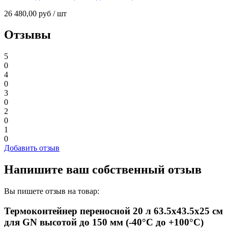
26 480,00
руб
/ шт
Отзывы
5
0
4
0
3
0
2
0
1
0
Добавить отзыв
Напишите ваш собственный отзыв
Вы пишете отзыв на товар:
Термоконтейнер переносной 20 л 63.5х43.5х25 см
для GN высотой до 150 мм (-40°C до +100°C)