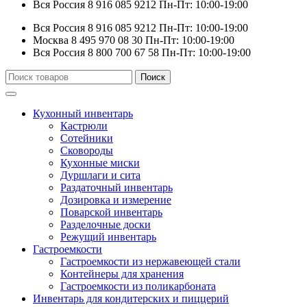
Вся Россия
8 916 085 9212
Пн-Пт: 10:00-19:00
Вся Россия
8 916 085 9212
Пн-Пт: 10:00-19:00
Москва
8 495 970 08 30
Пн-Пт: 10:00-19:00
Вся Россия
8 800 700 67 58
Пн-Пт: 10:00-19:00
Искать:
Поиск
Кухонный инвентарь
Кастрюли
Сотейники
Сковороды
Кухонные миски
Дуршлаги и сита
Раздаточный инвентарь
Дозировка и измерение
Поварской инвентарь
Разделочные доски
Режущий инвентарь
Гастроемкости
Гастроемкости из нержавеющей стали
Контейнеры для хранения
Гастроемкости из поликарбоната
Инвентарь для кондитерских и пиццерий