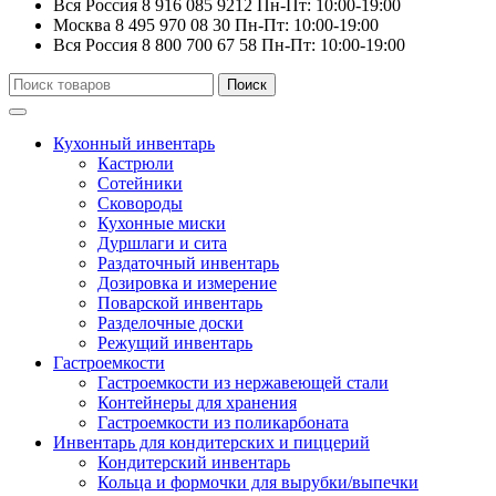
Вся Россия
8 916 085 9212
Пн-Пт: 10:00-19:00
Москва
8 495 970 08 30
Пн-Пт: 10:00-19:00
Вся Россия
8 800 700 67 58
Пн-Пт: 10:00-19:00
Искать:
Поиск
Кухонный инвентарь
Кастрюли
Сотейники
Сковороды
Кухонные миски
Дуршлаги и сита
Раздаточный инвентарь
Дозировка и измерение
Поварской инвентарь
Разделочные доски
Режущий инвентарь
Гастроемкости
Гастроемкости из нержавеющей стали
Контейнеры для хранения
Гастроемкости из поликарбоната
Инвентарь для кондитерских и пиццерий
Кондитерский инвентарь
Кольца и формочки для вырубки/выпечки