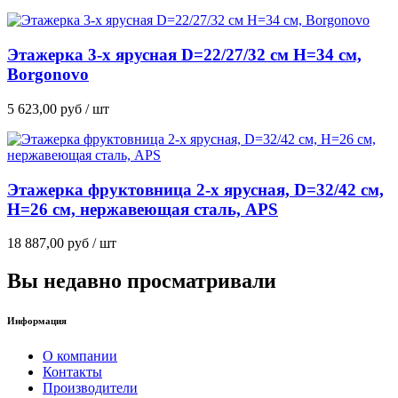
Этажерка 3-х ярусная D=22/27/32 см H=34 см,
Borgonovo
5 623,00
руб
/ шт
Этажерка фруктовница 2-х ярусная, D=32/42 см,
H=26 см, нержавеющая сталь, APS
18 887,00
руб
/ шт
Вы недавно просматривали
Информация
О компании
Контакты
Производители