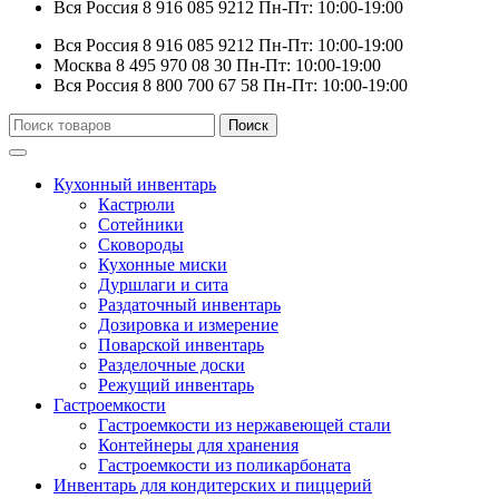
Вся Россия
8 916 085 9212
Пн-Пт: 10:00-19:00
Вся Россия
8 916 085 9212
Пн-Пт: 10:00-19:00
Москва
8 495 970 08 30
Пн-Пт: 10:00-19:00
Вся Россия
8 800 700 67 58
Пн-Пт: 10:00-19:00
Искать:
Поиск
Кухонный инвентарь
Кастрюли
Сотейники
Сковороды
Кухонные миски
Дуршлаги и сита
Раздаточный инвентарь
Дозировка и измерение
Поварской инвентарь
Разделочные доски
Режущий инвентарь
Гастроемкости
Гастроемкости из нержавеющей стали
Контейнеры для хранения
Гастроемкости из поликарбоната
Инвентарь для кондитерских и пиццерий