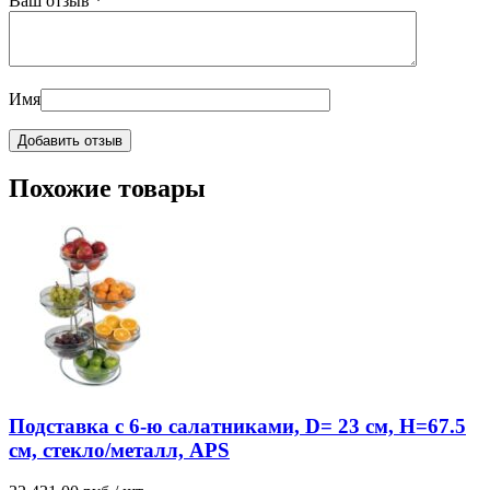
Ваш отзыв
*
Имя
Похожие товары
Подставка с 6-ю салатниками, D= 23 см, H=67.5
см, стекло/металл, APS