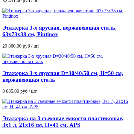
32 431,00
руб
/ шт
Этажерка 3-х ярусная, нержавеющая сталь,
63х73х38 см, Pintinox
29 860,00
руб
/ шт
Этажерка 3-х ярусная D=30/40/50 см, H=50 см,
нержавеющая сталь
8 685,00
руб
/ шт
Этажерка на 3 съемные емкости пластиковые,
3х1 л, 21х16 см, H=41 см, APS