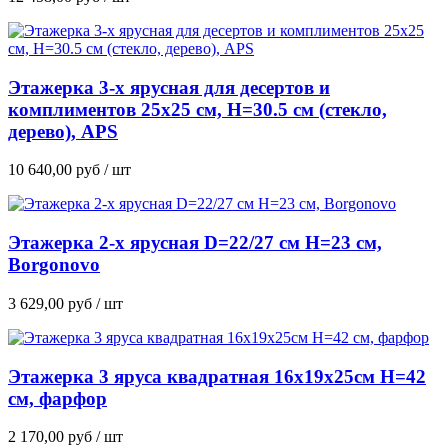
Этажерка 3-х ярусная для десертов и
комплиментов 25х25 см, H=30.5 см (стекло,
дерево), APS
10 640,00
руб
/ шт
Этажерка 2-х ярусная D=22/27 см H=23 см,
Borgonovo
3 629,00
руб
/ шт
Этажерка 3 яруса квадратная 16х19х25см H=42
см, фарфор
2 170,00
руб
/ шт