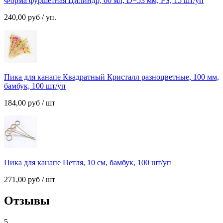
Форма фуршетная Цилиндр, 60 мл, D=53 мм, PS, 15 шт/уп
240,00
руб
/ уп.
Пика для канапе Квадратный Кристалл разноцветные, 100 мм,
бамбук, 100 шт/уп
184,00
руб
/ шт
Пика для канапе Петля, 10 см, бамбук, 100 шт/уп
271,00
руб
/ шт
Отзывы
5