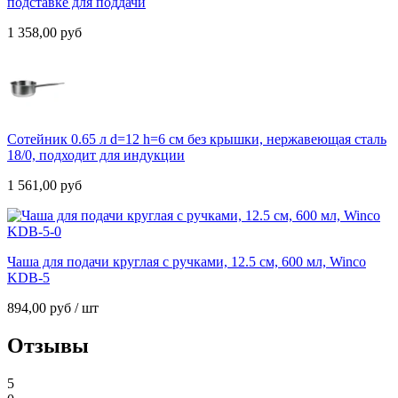
подставке для поддачи
1 358,00
руб
Сотейник 0.65 л d=12 h=6 см без крышки, нержавеющая сталь
18/0, подходит для индукции
1 561,00
руб
Чаша для подачи круглая с ручками, 12.5 см, 600 мл, Winco
KDB-5
894,00
руб
/ шт
Отзывы
5