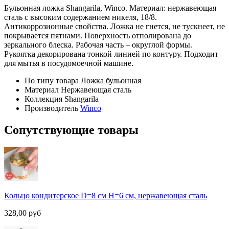
Бульонная ложка Shangarila, Winco. Материал: нержавеющая
сталь с высоким содержанием никеля, 18/8.
Антикоррозионные свойства. Ложка не гнется, не тускнеет, не
покрывается пятнами. Поверхность отполирована до
зеркального блеска. Рабочая часть – округлой формы.
Рукоятка декорирована тонкой линией по контуру. Подходит
для мытья в посудомоечной машине.
По типу товара
Ложка бульонная
Материал
Нержавеющая сталь
Коллекция
Shangarila
Производитель
Winco
Сопутствующие товары
Кольцо кондитерское D=8 см H=6 см, нержавеющая сталь
328,00
руб