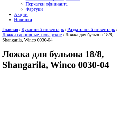
Перчатки официанта
Фартуки
Акции
Новинки
Главная
/
Кухонный инвентарь
/
Раздаточный инвентарь
/
Ложки гарнирные, поварские
/
Ложка для бульона 18/8,
Shangarila, Winco 0030-04
Ложка для бульона 18/8,
Shangarila, Winco 0030-04