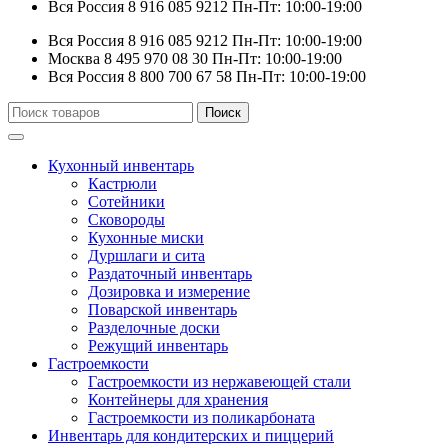
Вся Россия
8 916 085 9212
Пн-Пт: 10:00-19:00
Вся Россия
8 916 085 9212
Пн-Пт: 10:00-19:00
Москва
8 495 970 08 30
Пн-Пт: 10:00-19:00
Вся Россия
8 800 700 67 58
Пн-Пт: 10:00-19:00
Искать:
Поиск
Кухонный инвентарь
Кастрюли
Сотейники
Сковороды
Кухонные миски
Дуршлаги и сита
Раздаточный инвентарь
Дозировка и измерение
Поварской инвентарь
Разделочные доски
Режущий инвентарь
Гастроемкости
Гастроемкости из нержавеющей стали
Контейнеры для хранения
Гастроемкости из поликарбоната
Инвентарь для кондитерских и пиццерий