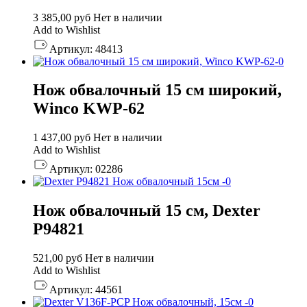
3 385,00
руб
Нет в наличии
Add to Wishlist
Артикул:
48413
Нож обвалочный 15 см широкий,
Winco KWP-62
1 437,00
руб
Нет в наличии
Add to Wishlist
Артикул:
02286
Нож обвалочный 15 см, Dexter
P94821
521,00
руб
Нет в наличии
Add to Wishlist
Артикул:
44561