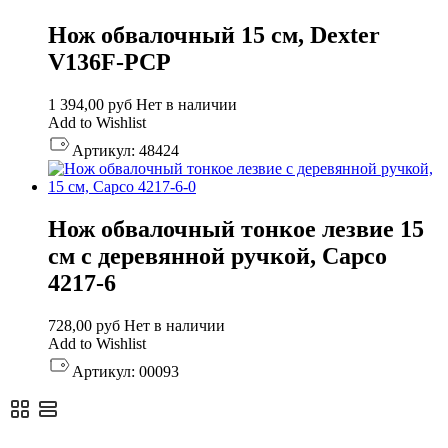
Нож обвалочный 15 см, Dexter
V136F-PCP
1 394,00
руб
Нет в наличии
Add to Wishlist
Артикул:
48424
Нож обвалочный тонкое лезвие 15
см с деревянной ручкой, Capco
4217-6
728,00
руб
Нет в наличии
Add to Wishlist
Артикул:
00093