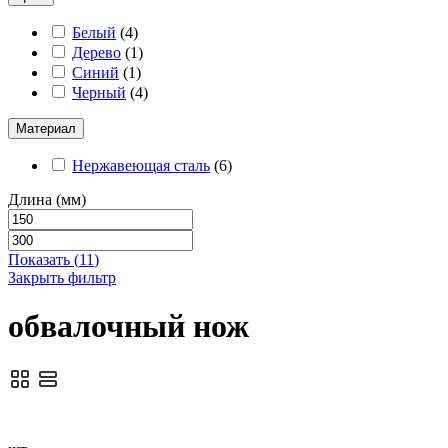
Белый
(
4
)
Дерево
(
1
)
Синий
(
1
)
Черный
(
4
)
Материал
Нержавеющая сталь
(
6
)
Длина (мм)
Показать
(
11
)
Закрыть фильтр
обвалочный нож