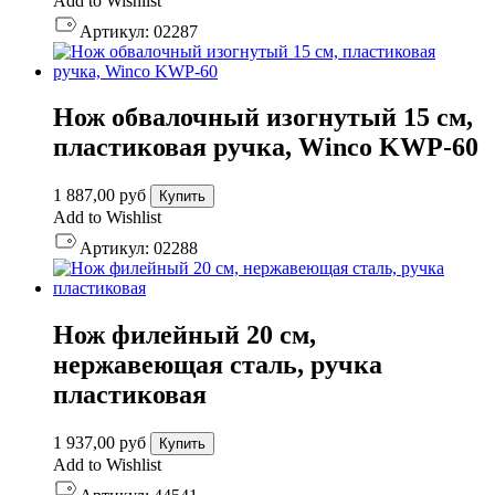
Add to Wishlist
Артикул:
02287
Нож обвалочный изогнутый 15 см,
пластиковая ручка, Winco KWP-60
1 887,00
руб
Купить
Add to Wishlist
Артикул:
02288
Нож филейный 20 см,
нержавеющая сталь, ручка
пластиковая
1 937,00
руб
Купить
Add to Wishlist