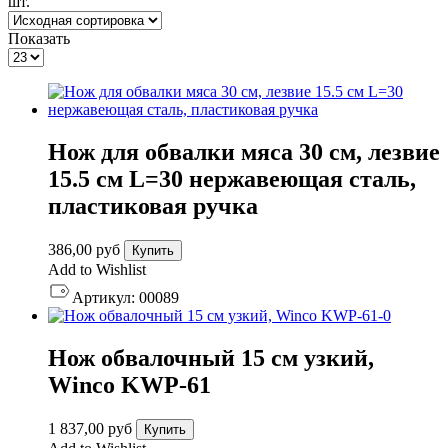
шт.
Показать
Нож для обвалки мяса 30 см, лезвие
15.5 см L=30 нержавеющая сталь,
пластиковая ручка
386,00
руб
Купить
Add to Wishlist
Артикул:
00089
Нож обвалочный 15 см узкий,
Winco KWP-61
1 837,00
руб
Купить