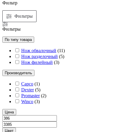
Фильтр
Фильтры
Фильтры
По типу товара
Нож обвалочный
(
11
)
Нож разделочный
(
5
)
Нож филейный
(
3
)
Производитель
Capco
(
1
)
Dexter
(
5
)
Promaster
(
2
)
Winco
(
3
)
Цена
Цвет