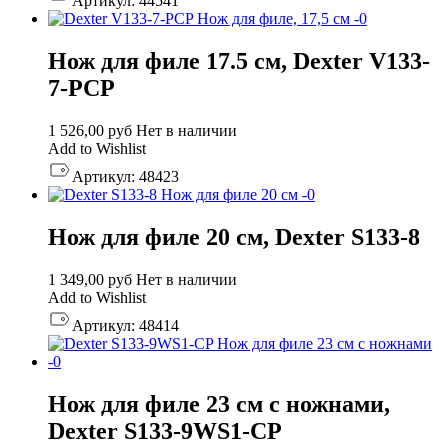
Артикул:
44541
Нож для филе 17.5 см, Dexter V133-
7-PCP
1 526,00
руб
Нет в наличии
Add to Wishlist
Артикул:
48423
Нож для филе 20 см, Dexter S133-8
1 349,00
руб
Нет в наличии
Add to Wishlist
Артикул:
48414
Нож для филе 23 см с ножнами,
Dexter S133-9WS1-CP