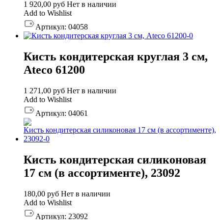
1 920,00
руб
Нет в наличии
Add to Wishlist
Артикул:
04058
Кисть кондитерская круглая 3 см,
Ateco 61200
1 271,00
руб
Нет в наличии
Add to Wishlist
Артикул:
04061
Кисть кондитерская силиконовая
17 см (в ассортименте), 23092
180,00
руб
Нет в наличии
Add to Wishlist
Артикул:
23092