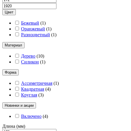
Цвет
Бежевый
(
1
)
Оранжевый
(
1
)
Разноцветный
(
1
)
Материал
Дерево
(
10
)
Силикон
(
1
)
Форма
Ассиметричная
(
1
)
Квадратная
(
4
)
Круглая
(
3
)
Новинки и акции
Включено
(
4
)
Длина (мм)