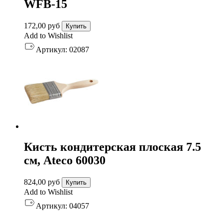
WFB-15
172,00
руб
Купить
Add to Wishlist
Артикул:
02087
Кисть кондитерская плоская 7.5
см, Ateco 60030
824,00
руб
Купить
Add to Wishlist
Артикул:
04057