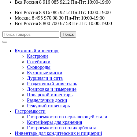
Вся Россия
8 916 085 9212
Пн-Пт: 10:00-19:00
Вся Россия
8 916 085 9212
Пн-Пт: 10:00-19:00
Москва
8 495 970 08 30
Пн-Пт: 10:00-19:00
Вся Россия
8 800 700 67 58
Пн-Пт: 10:00-19:00
Искать:
Поиск
Кухонный инвентарь
Кастрюли
Сотейники
Сковороды
Кухонные миски
Дуршлаги и сита
Раздаточный инвентарь
Дозировка и измерение
Поварской инвентарь
Разделочные доски
Режущий инвентарь
Гастроемкости
Гастроемкости из нержавеющей стали
Контейнеры для хранения
Гастроемкости из поликарбоната
Инвентарь для кондитерских и пиццерий