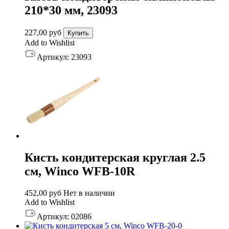
210*30 мм, 23093
227,00
руб
Купить
Add to Wishlist
Артикул:
23093
Кисть кондитерская круглая 2.5
см, Winco WFB-10R
452,00
руб
Нет в наличии
Add to Wishlist
Артикул:
02086