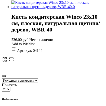
Кисть кондитерская Winco 23х10
см, плоская, натуральная щетина/
дерево, WBR-40
536,00
руб
Нет в наличии
Add to Wishlist
Артикул:
04144
шт.
Показать
Информация