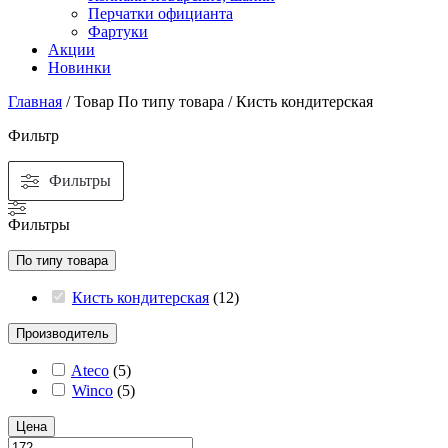
Перчатки официанта
Фартуки
Акции
Новинки
Главная
/ Товар По типу товара / Кисть кондитерская
Фильтр
Фильтры
Фильтры
По типу товара
Кисть кондитерская
(
12
)
Производитель
Ateco
(
5
)
Winco
(
5
)
Цена